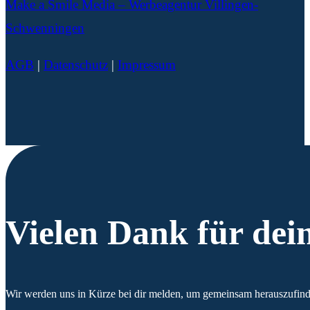
Make a Smile Media – Werbeagentur Villingen-
Schwenningen
AGB
|
Datenschutz
|
Impressum
Vielen Dank für dei
Wir werden uns in Kürze bei dir melden, um gemeinsam herauszufinde