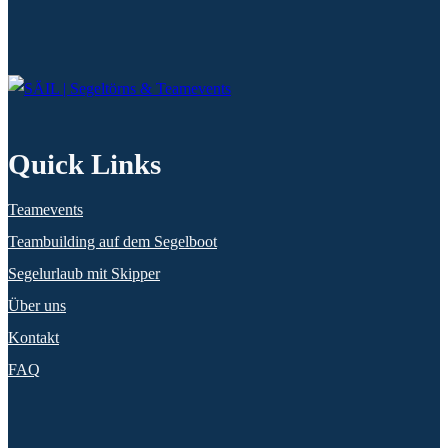
Quick Links
Teamevents
Teambuilding auf dem Segelboot
Segelurlaub mit Skipper
Über uns
Kontakt
FAQ