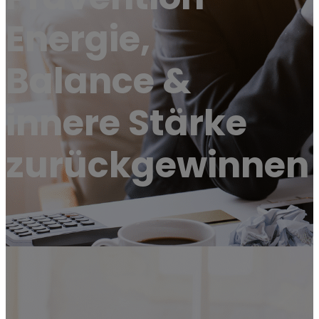
Energie,
Balance &
innere Stärke
zurückgewinnen