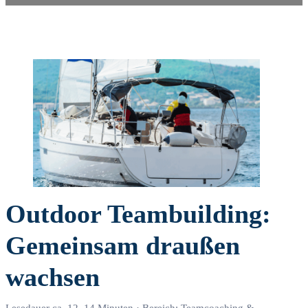
Outdoor Teambuilding:
Gemeinsam draußen
wachsen
Lesedauer ca. 12–14 Minuten · Bereich: Teamcoaching &