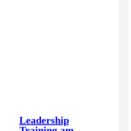
Leadership
Training am